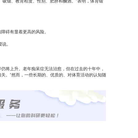
、吸烟、教育程度、性别、肥胖和酗酒。”表明，体育锻
知障碍有显着更高的风险。
教授说。
率仍将上升。老年痴呆症无法治愈，但在过去的十年中，
关。”然而，一些长期的、优质的、对体育活动的认知随