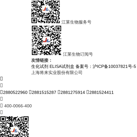
江莱生物服务号
江莱生物订阅号
友情链接：
生化试剂
ELISA试剂盒
备案号：沪ICP备10037821号-5
上海将来实业股份有限公司
2880522960
2881515287
2881275914
2881524411
400-0066-400