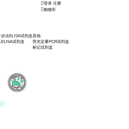
登录
注册
购物车
一步法ELISA试剂盒
其他
人ELISA试剂盒
荧光定量PCR试剂盒
标记试剂盒