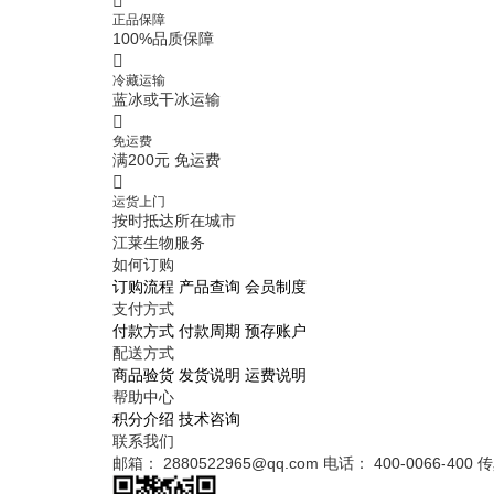
正品保障
100%品质保障
冷藏运输
蓝冰或干冰运输
免运费
满200元 免运费
运货上门
按时抵达所在城市
江莱生物服务
如何订购
订购流程
产品查询
会员制度
支付方式
付款方式
付款周期
预存账户
配送方式
商品验货
发货说明
运费说明
帮助中心
积分介绍
技术咨询
联系我们
邮箱： 2880522965@qq.com
电话： 400-0066-400
传