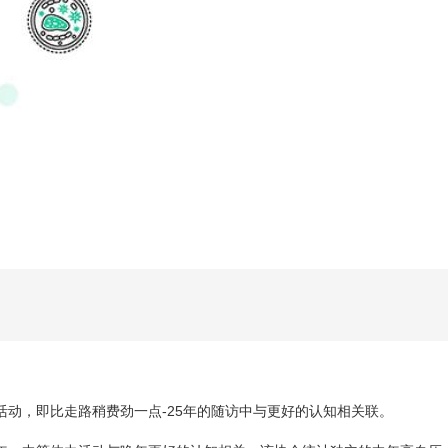
活动，即比走路稍费劲一点-25年的随访中与更好的认知相关联。