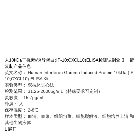
人10kDa干扰素γ诱导蛋白(IP-10;CXCL10)ELISA检测试剂盒
一键
复制产品信息
英文名称： Human Interferon Gamma Induced Protein 10kDa (IP-
10;CXCL10) ELISA Kit
实验类型： 双抗体夹心法
检测范围： 31.25-2000pg/mL（特殊要求可定制）
灵敏度： 15.7pg/mL
种属： 人
保存温度： 2-8℃
样本类型： 血清、血浆、组织匀浆、细胞裂解液、细胞培养上清 和
其他生物液体
展开