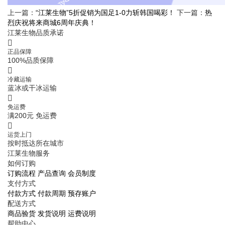
上一篇：
“江莱生物”5折促销为国足1-0力斩韩国喝彩！
下一篇：
热
烈庆祝将来商城6周年庆典！
江莱生物品质承诺
正品保障
100%品质保障
冷藏运输
蓝冰或干冰运输
免运费
满200元 免运费
运货上门
按时抵达所在城市
江莱生物服务
如何订购
订购流程
产品查询
会员制度
支付方式
付款方式
付款周期
预存账户
配送方式
商品验货
发货说明
运费说明
帮助中心