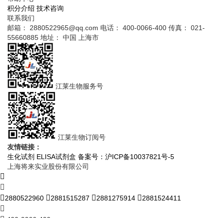
积分介绍
技术咨询
联系我们
邮箱： 2880522965@qq.com
电话： 400-0066-400
传真： 021-
55660885
地址： 中国 上海市
江莱生物服务号
江莱生物订阅号
友情链接：
生化试剂
ELISA试剂盒
备案号：沪ICP备10037821号-5
上海将来实业股份有限公司
2880522960
2881515287
2881275914
2881524411